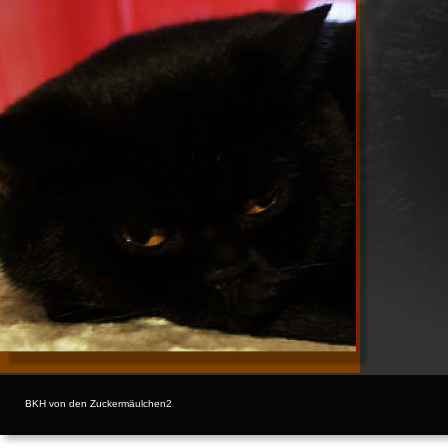
BKH von den Zuckermäulchen2