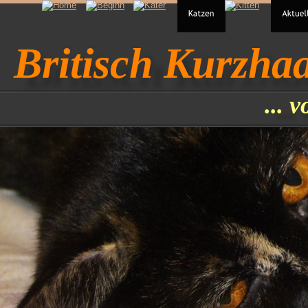
Britisch Kurzha
...