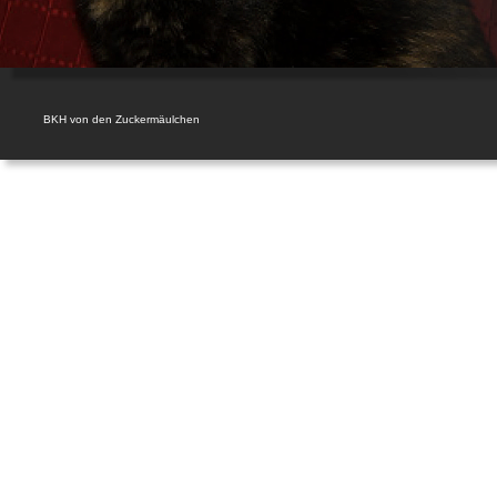
BKH von den Zuckermäulchen